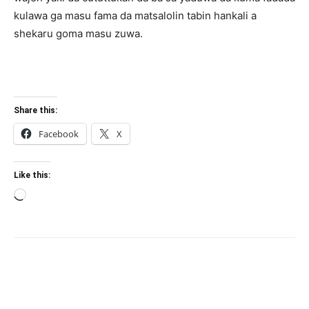
kulawa ga masu fama da matsalolin tabin hankali a
shekaru goma masu zuwa.
Share this:
Facebook
X
Like this:
Loading…