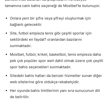
tamamına canlı bahis seçeneği de Mostbet’te bulunuyor.
Onlara yeni bir şifre veya şifreyi oluşturmak için
bağlantı gelecektir.
Site, futbol empieza tenis gibi çeşitli sporlar için
sektördeki en faydal? oranlardan bazılarını
sunmaktadır.
Mostbet, futbol, kriket, basketbol, tenis empieza daha
pek çok popüler spor weil dahil olmak üzere çok çeşitli
spor bahis seçenekleri sunmaktadır.
Sitedeki bahis hatları da benzer hizmetler sunan diğer
web sitelerine göre oldukça rekabetçidir.
Her oyunda bahis limitlerinin yanı sıra sunucunun dili
de belirtilir.