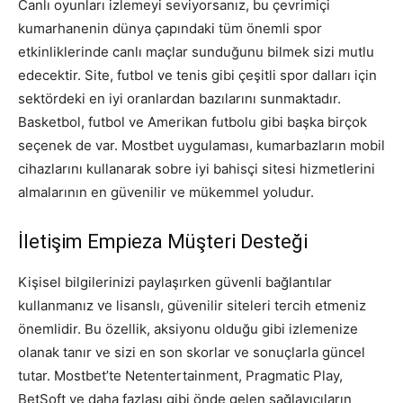
Canlı oyunları izlemeyi seviyorsanız, bu çevrimiçi
kumarhanenin dünya çapındaki tüm önemli spor
etkinliklerinde canlı maçlar sunduğunu bilmek sizi mutlu
edecektir. Site, futbol ve tenis gibi çeşitli spor dalları için
sektördeki en iyi oranlardan bazılarını sunmaktadır.
Basketbol, ​​futbol ve Amerikan futbolu gibi başka birçok
seçenek de var. Mostbet uygulaması, kumarbazların mobil
cihazlarını kullanarak sobre iyi bahisçi sitesi hizmetlerini
almalarının en güvenilir ve mükemmel yoludur.
İletişim Empieza Müşteri Desteği
Kişisel bilgilerinizi paylaşırken güvenli bağlantılar
kullanmanız ve lisanslı, güvenilir siteleri tercih etmeniz
önemlidir. Bu özellik, aksiyonu olduğu gibi izlemenize
olanak tanır ve sizi en son skorlar ve sonuçlarla güncel
tutar. Mostbet’te Netentertainment, Pragmatic Play,
BetSoft ve daha fazlası gibi önde gelen sağlayıcıların