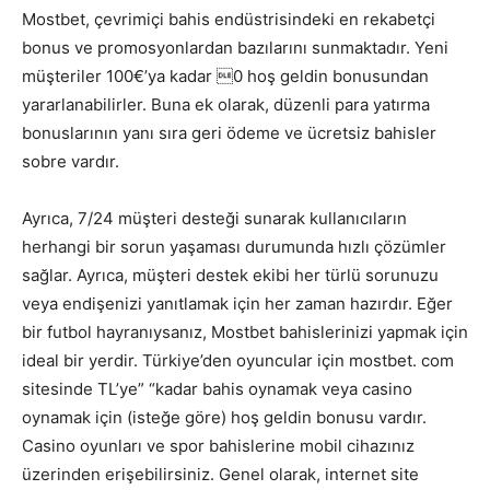
Mostbet, çevrimiçi bahis endüstrisindeki en rekabetçi
bonus ve promosyonlardan bazılarını sunmaktadır. Yeni
müşteriler 100€’ya kadar 0 hoş geldin bonusundan
yararlanabilirler. Buna ek olarak, düzenli para yatırma
bonuslarının yanı sıra geri ödeme ve ücretsiz bahisler
sobre vardır.
Ayrıca, 7/24 müşteri desteği sunarak kullanıcıların
herhangi bir sorun yaşaması durumunda hızlı çözümler
sağlar. Ayrıca, müşteri destek ekibi her türlü sorunuzu
veya endişenizi yanıtlamak için her zaman hazırdır. Eğer
bir futbol hayranıysanız, Mostbet bahislerinizi yapmak için
ideal bir yerdir. Türkiye’den oyuncular için mostbet. com
sitesinde TL’ye” “kadar bahis oynamak veya casino
oynamak için (isteğe göre) hoş geldin bonusu vardır.
Casino oyunları ve spor bahislerine mobil cihazınız
üzerinden erişebilirsiniz. Genel olarak, internet site