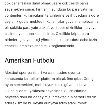
çok daha fazlası dahil olmak üzere çok çeşitli bahis
seçenekleri sunar. Firmanın sunduğu bu para yatırma
yöntemleri kullanıcıların tercihlerine ve ihtiyaçlarına göre
çeşitlilik göstermektedir. Kullanıcılar güvenli empieza hızlı
bir şekilde para yatırarak, favori spor etkinliklerine veya
casino oyunlarına katılabilirler. Özellikle kripto para
birimleri gibi yenilikçi yöntemler, kullanıcılara daha fazla
esneklik empieza anonimlik sağlamaktadır.
Amerikan Futbolu
Mostbet spor bahisleri ve canlı casino oyunları
konusunda kaliteli bir platform olarak öne çıkar. Geniş
oyun seçenekleri, mobil uyumluluk, güvenilirlik ve
kullanıcı dostu yaklaşımı sayesinde kullanıcılarına
heyecan dolu bir deneyim sunmaktadır. Mostbet’i tercih
ederek siz de bu keyifli dünyaya adım atabilirsiniz.