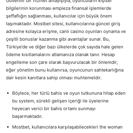
Güvenilir bir hizmet anlayışıyla, oyuncuların kişisel
bilgilerinin korunması empieza finansal işlemlerde
şeffaflığın sağlanması, kullanıcılar için büyük önem
taşımaktadır. Mostbet sitesi, kullanıcılarına güncel giriş
adresine kolayca erişme, canlı casino oyunları oynama ve
çeşitli bonuslar kazanma gibi avantajlar sunar. Bu,
Türkiye’de ve diğer bazı ülkelerde çok sayıda hale gelen
ödeme kısıtlamalarını atlamanıza olanak tanır. Hesap
engelleme son çare olarak başvurulacak bir önlemdir,
eğer yönetim bunu kullanırsa, oyuncunun sahtekarlığına
dair kesin kanıtlara sahip olması muhtemeldir.
Böylece, her türlü bahis ve oyun tutkununa hitap eden
bu system, sürekli gelişen içeriği ile üyelerine
heyecan verici bir bahis ortamı sunmayı
başarmaktadır.
Mostbet, kullanıcılara karşılaşabilecekleri the woman