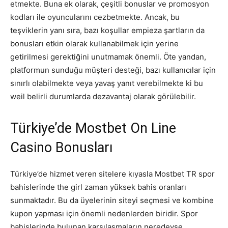
etmekte. Buna ek olarak, çeşitli bonuslar ve promosyon
kodları ile oyuncularını cezbetmekte. Ancak, bu
teşviklerin yanı sıra, bazı koşullar empieza şartların da
bonusları etkin olarak kullanabilmek için yerine
getirilmesi gerektiğini unutmamak önemli. Öte yandan,
platformun sunduğu müşteri desteği, bazı kullanıcılar için
sınırlı olabilmekte veya yavaş yanıt verebilmekte ki bu
weil belirli durumlarda dezavantaj olarak görülebilir.
Türkiye’de Mostbet On Line
Casino Bonusları
Türkiye’de hizmet veren sitelere kıyasla Mostbet TR spor
bahislerinde the girl zaman yüksek bahis oranları
sunmaktadır. Bu da üyelerinin siteyi seçmesi ve kombine
kupon yapması için önemli nedenlerden biridir. Spor
bahislerinde bulunan karşılaşmaların neredeyse