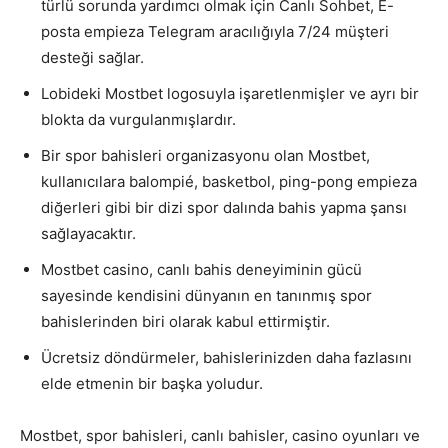
türlü sorunda yardımcı olmak için Canlı Sohbet, E-
posta empieza Telegram aracılığıyla 7/24 müşteri
desteği sağlar.
Lobideki Mostbet logosuyla işaretlenmişler ve ayrı bir
blokta da vurgulanmışlardır.
Bir spor bahisleri organizasyonu olan Mostbet,
kullanıcılara balompié, basketbol, ping-pong empieza
diğerleri gibi bir dizi spor dalında bahis yapma şansı
sağlayacaktır.
Mostbet casino, canlı bahis deneyiminin gücü
sayesinde kendisini dünyanın en tanınmış spor
bahislerinden biri olarak kabul ettirmiştir.
Ücretsiz döndürmeler, bahislerinizden daha fazlasını
elde etmenin bir başka yoludur.
Mostbet, spor bahisleri, canlı bahisler, casino oyunları ve