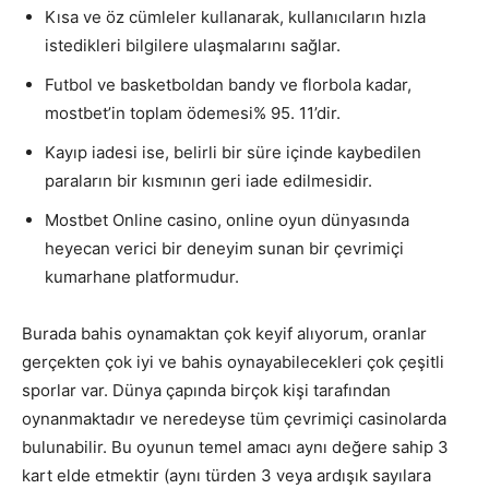
Kısa ve öz cümleler kullanarak, kullanıcıların hızla
istedikleri bilgilere ulaşmalarını sağlar.
Futbol ve basketboldan bandy ve florbola kadar,
mostbet’in toplam ödemesi% 95. 11’dir.
Kayıp iadesi ise, belirli bir süre içinde kaybedilen
paraların bir kısmının geri iade edilmesidir.
Mostbet Online casino, online oyun dünyasında
heyecan verici bir deneyim sunan bir çevrimiçi
kumarhane platformudur.
Burada bahis oynamaktan çok keyif alıyorum, oranlar
gerçekten çok iyi ve bahis oynayabilecekleri çok çeşitli
sporlar var. Dünya çapında birçok kişi tarafından
oynanmaktadır ve neredeyse tüm çevrimiçi casinolarda
bulunabilir. Bu oyunun temel amacı aynı değere sahip 3
kart elde etmektir (aynı türden 3 veya ardışık sayılara