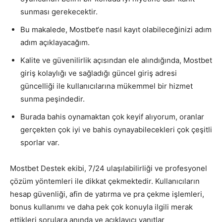
sunması gerekecektir.
Bu makalede, Mostbet‘e nasıl kayıt olabileceğinizi adım
adım açıklayacağım.
Kalite ve güvenilirlik açısından ele alındığında, Mostbet
giriş kolaylığı ve sağladığı güncel giriş adresi
güncelliği ile kullanıcılarına mükemmel bir hizmet
sunma peşindedir.
Burada bahis oynamaktan çok keyif alıyorum, oranlar
gerçekten çok iyi ve bahis oynayabilecekleri çok çeşitli
sporlar var.
Mostbet Destek ekibi, 7/24 ulaşılabilirliği ve profesyonel
çözüm yöntemleri ile dikkat çekmektedir. Kullanıcıların
hesap güvenliği, afin de yatırma ve pra çekme işlemleri,
bonus kullanımı ve daha pek çok konuyla ilgili merak
ettikleri sorulara anında ve açıklayıcı yanıtlar