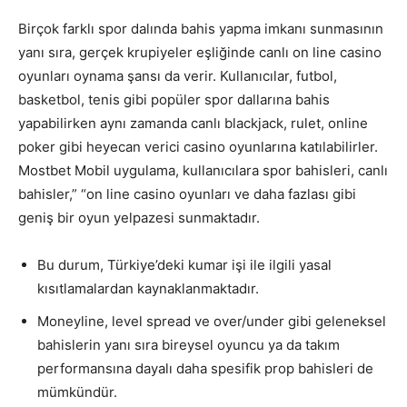
Birçok farklı spor dalında bahis yapma imkanı sunmasının
yanı sıra, gerçek krupiyeler eşliğinde canlı on line casino
oyunları oynama şansı da verir. Kullanıcılar, futbol,
basketbol, tenis gibi popüler spor dallarına bahis
yapabilirken aynı zamanda canlı blackjack, rulet, online
poker gibi heyecan verici casino oyunlarına katılabilirler.
Mostbet Mobil uygulama, kullanıcılara spor bahisleri, canlı
bahisler,” “on line casino oyunları ve daha fazlası gibi
geniş bir oyun yelpazesi sunmaktadır.
Bu durum, Türkiye’deki kumar işi ile ilgili yasal
kısıtlamalardan kaynaklanmaktadır.
Moneyline, level spread ve over/under gibi geleneksel
bahislerin yanı sıra bireysel oyuncu ya da takım
performansına dayalı daha spesifik prop bahisleri de
mümkündür.