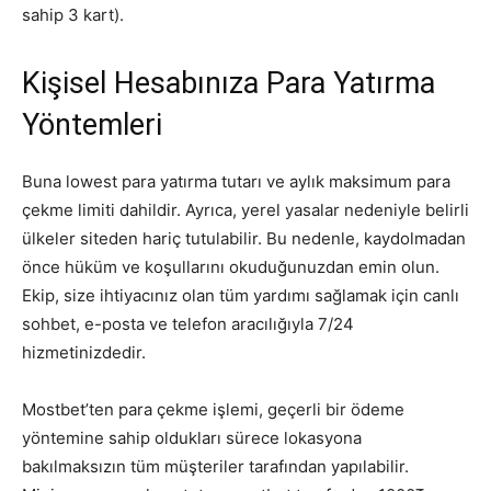
sahip 3 kart).
Kişisel Hesabınıza Para Yatırma
Yöntemleri
Buna lowest para yatırma tutarı ve aylık maksimum para
çekme limiti dahildir. Ayrıca, yerel yasalar nedeniyle belirli
ülkeler siteden hariç tutulabilir. Bu nedenle, kaydolmadan
önce hüküm ve koşullarını okuduğunuzdan emin olun.
Ekip, size ihtiyacınız olan tüm yardımı sağlamak için canlı
sohbet, e-posta ve telefon aracılığıyla 7/24
hizmetinizdedir.
Mostbet’ten para çekme işlemi, geçerli bir ödeme
yöntemine sahip oldukları sürece lokasyona
bakılmaksızın tüm müşteriler tarafından yapılabilir.