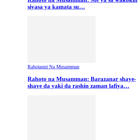
siyasa ya kamata su…
Rahotanni Na Musamman
Rahoto na Musamman: Barazanar shaye-
shaye da yaki da rashin zaman lafiya…