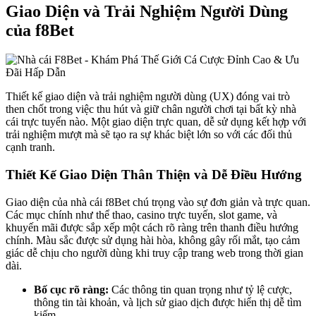
Giao Diện và Trải Nghiệm Người Dùng
của f8Bet
Thiết kế giao diện và trải nghiệm người dùng (UX) đóng vai trò
then chốt trong việc thu hút và giữ chân người chơi tại bất kỳ nhà
cái trực tuyến nào. Một giao diện trực quan, dễ sử dụng kết hợp với
trải nghiệm mượt mà sẽ tạo ra sự khác biệt lớn so với các đối thủ
cạnh tranh.
Thiết Kế Giao Diện Thân Thiện và Dễ Điều Hướng
Giao diện của nhà cái f8Bet chú trọng vào sự đơn giản và trực quan.
Các mục chính như thể thao, casino trực tuyến, slot game, và
khuyến mãi được sắp xếp một cách rõ ràng trên thanh điều hướng
chính. Màu sắc được sử dụng hài hòa, không gây rối mắt, tạo cảm
giác dễ chịu cho người dùng khi truy cập trang web trong thời gian
dài.
Bố cục rõ ràng:
Các thông tin quan trọng như tỷ lệ cược,
thông tin tài khoản, và lịch sử giao dịch được hiển thị dễ tìm
kiếm.