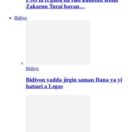
Zakarun Turai bayan…
Bidiyo
Bidiyo
Bidiyon yadda jirgin saman Dana ya yi
hatsari a Legas