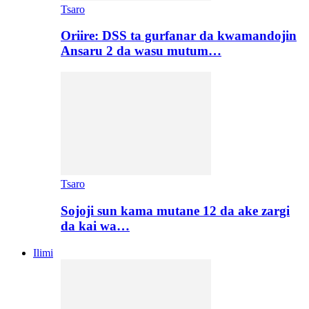
Tsaro
Oriire: DSS ta gurfanar da kwamandojin
Ansaru 2 da wasu mutum…
Tsaro
Sojoji sun kama mutane 12 da ake zargi
da kai wa…
Ilimi