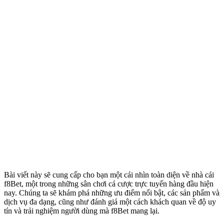
Bài viết này sẽ cung cấp cho bạn một cái nhìn toàn diện về nhà cái
f8Bet, một trong những sân chơi cá cược trực tuyến hàng đầu hiện
nay. Chúng ta sẽ khám phá những ưu điểm nổi bật, các sản phẩm và
dịch vụ đa dạng, cũng như đánh giá một cách khách quan về độ uy
tín và trải nghiệm người dùng mà f8Bet mang lại.