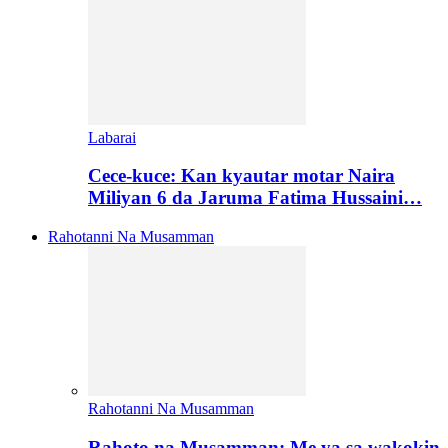
Labarai
Cece-kuce: Kan kyautar motar Naira
Miliyan 6 da Jaruma Fatima Hussaini…
Rahotanni Na Musamman
Rahotanni Na Musamman
Rahoto na Musamman: Me ya sa wakokin