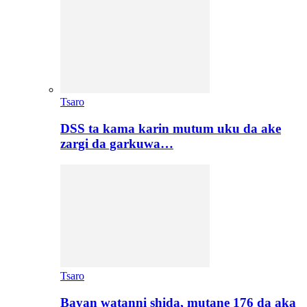
Tsaro
DSS ta kama karin mutum uku da ake
zargi da garkuwa…
Tsaro
Bayan watanni shida, mutane 176 da aka