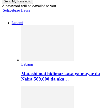
A password will be e-mailed to you.
Solacebase Hausa
Labarai
Labarai
Matashi mai hidimar kasa ya mayar da
Naira 569,000 da aka…