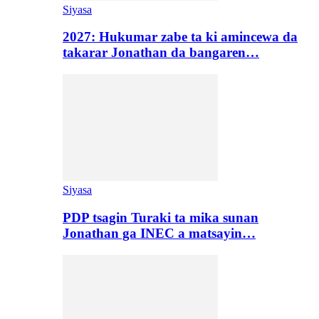
Siyasa
2027: Hukumar zabe ta ki amincewa da
takarar Jonathan da bangaren…
Siyasa
PDP tsagin Turaki ta mika sunan
Jonathan ga INEC a matsayin…