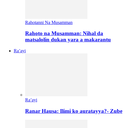
Rahotanni Na Musamman
Rahoto na Musamman: Nihal da
matsalolin dukan yara a makarantu
Ra’ayi
Ra’ayi
Ranar Hausa: Ilimi ko auratayya?- Zube