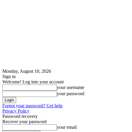
Monday, August 10, 2026
Sign in
Welcome! Log into your account
your username
your password
Forgot your password? Get help
Privacy Policy
Password recovery
Recover your password
your email