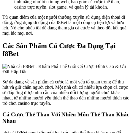
tính năng như trên trang web, bao gồm cá cược thể thao,
casino trực tuyến, slot game, và quản lý tài khoản.
Từ quan điểm của một người thường xuyên sử dụng điện thoại di
động, ứng dụng di động của f8Bet là một công cụ tiện lợi và hữu
ích. Nó cho phép tôi dễ dàng tham gia cá cược và theo dõi kết quả
mọi lúc mọi nơi.
Các Sản Phẩm Cá Cược Đa Dạng Tại
f8Bet
Sự đa dạng về sản phẩm cá cược là một yếu tố quan trọng để thu
hút và giữ chân người chơi. Một nhà cái có nhiều lựa chọn cá cược
sẽ đáp ứng được nhu cầu của nhiều đối tượng người chơi khác
nhau, từ những người yêu thích thể thao đến những người thích các
trò chơi casino trực tuyến.
Cá Cược Thể Thao Với Nhiều Môn Thể Thao Khác
Nhau
nhà cái f8Bet cung cấp một loạt các môn thể thao khác nhau để