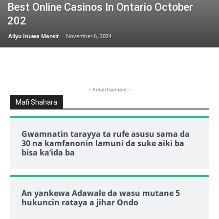
Best Online Casinos In Ontario October
202
Aliyu Inuwa Mansir
-
November 6, 2024
- Advertisement -
Mafi Shahara
Gwamnatin tarayya ta rufe asusu sama da
30 na kamfanonin lamuni da suke aiki ba
bisa ka’ida ba
An yankewa Adawale da wasu mutane 5
hukuncin rataya a jihar Ondo