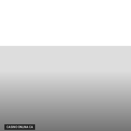
CASINO ONLINA CA