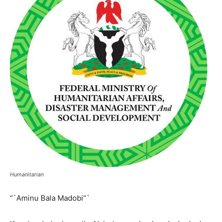
Humanitarian
“`Aminu Bala Madobi“`