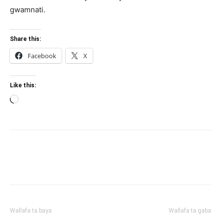
gwamnati.
Share this:
Facebook
X
Like this:
Loading…
Wallafa ta baya
Wallafa ta gaba