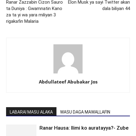
Ranar Zazzabin Cizon Sauro
Elon Musk ya sayi Twitter akan
ta Duniya : Gwamnatin Kano
dala biliyan 44
za ta yi wa yara miliyan 3
rigakafin Malaria
Abdullateef Abubakar Jos
LABARAI MASU ALAKA
WASU DAGA MAWALLAFIN
Ranar Hausa: Ilimi ko auratayya?- Zube